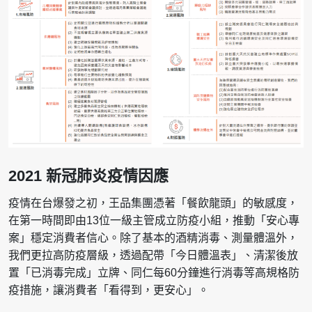
2021 新冠肺炎疫情因應
疫情在台爆發之初，王品集團憑著「餐飲龍頭」的敏感度，
在第一時間即由13位一級主管成立防疫小組，推動「安心專
案」穩定消費者信心。除了基本的酒精消毒、測量體溫外，
我們更拉高防疫層級，透過配帶「今日體溫表」、清潔後放
置「已消毒完成」立牌、同仁每60分鐘進行消毒等高規格防
疫措施，讓消費者「看得到，更安心」。