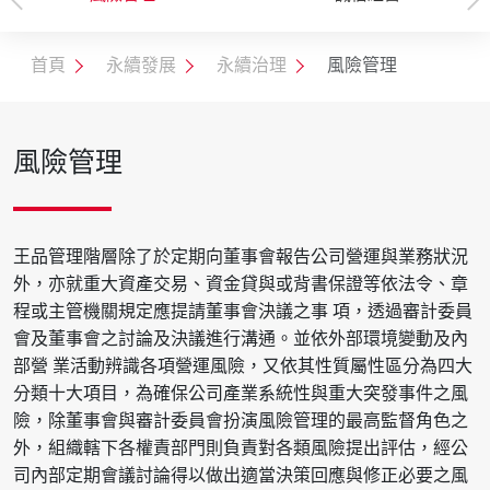
物處理
首頁
永續發展
永續治理
風險管理
風險管理
王品管理階層除了於定期向董事會報告公司營運與業務狀況
外，亦就重大資產交易、資金貸與或背書保證等依法令、章
程或主管機關規定應提請董事會決議之事 項，透過審計委員
會及董事會之討論及決議進行溝通。並依外部環境變動及內
部營 業活動辨識各項營運風險，又依其性質屬性區分為四大
分類十大項目，為確保公司產業系統性與重大突發事件之風
險，除董事會與審計委員會扮演風險管理的最高監督角色之
外，組織轄下各權責部門則負責對各類風險提出評估，經公
司內部定期會議討論得以做出適當決策回應與修正必要之風