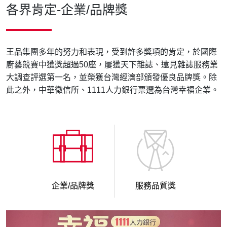
各界肯定-企業/品牌獎
王品集團多年的努力和表現，受到許多獎項的肯定，於國際
廚藝競賽中獲獎超過50座，屢獲天下雜誌、遠見雜誌服務業
大調查評選第一名，並榮獲台灣經濟部頒發優良品牌獎。除
此之外，中華徵信所、1111人力銀行票選為台灣幸福企業。
企業/品牌獎
服務品質獎