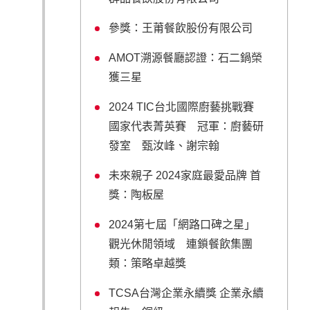
參獎：王莆餐飲股份有限公司
AMOT溯源餐廳認證：石二鍋榮
獲三星
2024 TIC台北國際廚藝挑戰賽
國家代表菁英賽 冠軍：廚藝研
發室 甄汝峰、謝宗翰
未來親子 2024家庭最愛品牌 首
獎：陶板屋
2024第七屆「網路口碑之星」
觀光休閒領域 連鎖餐飲集團
類：策略卓越獎
TCSA台灣企業永續獎 企業永續