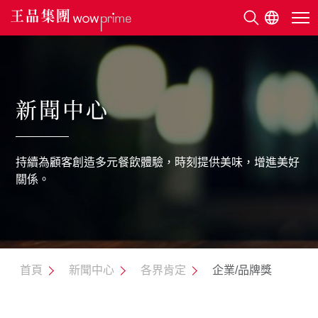
關於王品
新聞中心
美味地圖
持續為顧客創造多元餐飲體驗，時刻提供美味，增進美好
永續發展
關係。
利害關係人
新聞中心
首頁
新聞中心
各界肯定
企業/品牌獎
人才招募