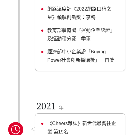
網路溫度計《2022網路口碑之
星》領航創新獎：享鴨
教育部體育署『運動企業認證』
及運動積分賽 季軍
經濟部中小企業處「Buying
Power社會創新採購獎」 首獎
2021
年
《Cheers雜誌》新世代最嚮往企
業 第19名