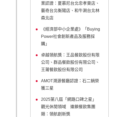
業認證：夏慕尼台北忠孝東店、
藝奇台北衡陽店、和牛涮台北林
森北店
《經濟部中小企業處》「Buying
Power社會創新產品及服務採
購」
卓越領航獎：王品餐飲股份有限
公司、群品餐飲股份有限公司、
王莆餐飲股份有限公司
AMOT溯源餐廳認證：石二鍋榮
獲三星
2025第八屆「網路口碑之星」
觀光休閒領域 連鎖餐飲集團
類：領航創新獎