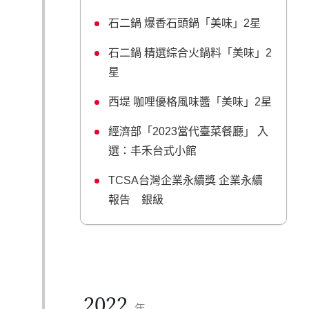
石二鍋 爆香石頭鍋「美味」2星
石二鍋 精選綜合火鍋料「美味」2
星
西堤 咖哩優格風味醬「美味」2星
經濟部「2023當代臺菜餐廳」 入
選：丰禾台式小館
TCSA台灣企業永續獎 企業永續
報告 銀級
2022