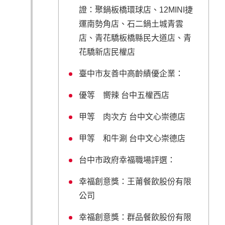
證：聚鍋板橋環球店、12MINI捷
運南勢角店、石二鍋土城青雲
店、青花驕板橋縣民大道店、青
花驕新店民權店
臺中市友善中高齡績優企業：
優等 嚮辣 台中五權西店
甲等 肉次方 台中文心崇德店
甲等 和牛涮 台中文心崇德店
台中市政府幸福職場評選：
幸福創意獎：王莆餐飲股份有限
公司
幸福創意獎：群品餐飲股份有限