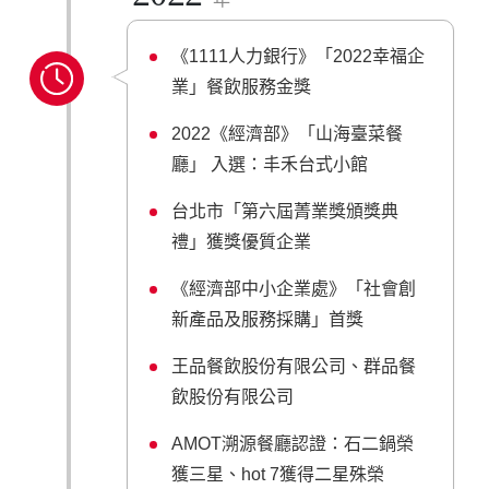
年
《1111人力銀行》「2022幸福企
業」餐飲服務金獎
2022《經濟部》「山海臺菜餐
廳」 入選：丰禾台式小館
台北市「第六屆菁業獎頒獎典
禮」獲獎優質企業
《經濟部中小企業處》「社會創
新產品及服務採購」首獎
王品餐飲股份有限公司、群品餐
飲股份有限公司
AMOT溯源餐廳認證：石二鍋榮
獲三星、hot 7獲得二星殊榮