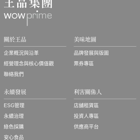
關於王品
美味地圖
企業概況與沿革
品牌發展與版圖
經營理念與核心價值觀
票券專區
聯絡我們
永續發展
利害關係人
ESG管理
店舖租賃區
永續治理
投資人專區
綠色採購
供應商平台
安心食品