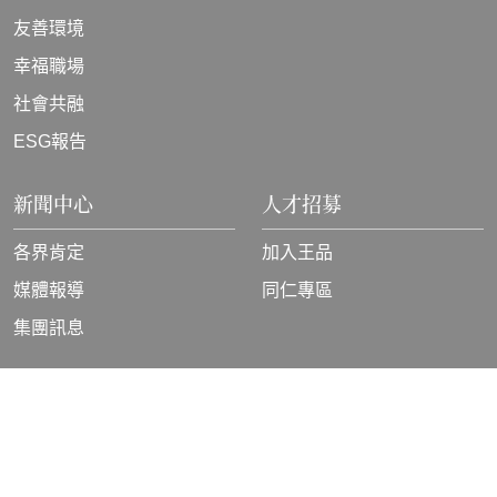
友善環境
幸福職場
社會共融
ESG報告
新聞中心
人才招募
各界肯定
加入王品
媒體報導
同仁專區
集團訊息
隱私權政策
版權所有© Wowprime.Corp. All rights reserved.