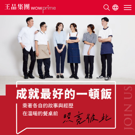
關於王品
美味地圖
永續發展
利害關係人
新聞中心
人才招募