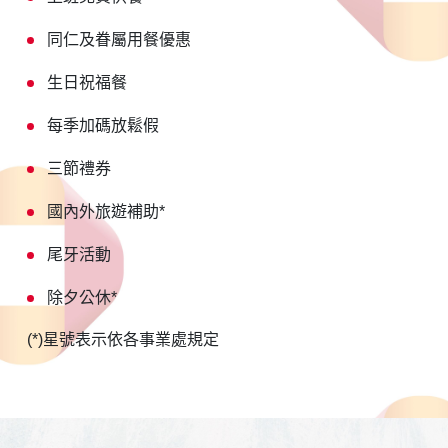
同仁及眷屬用餐優惠
生日祝福餐
每季加碼放鬆假
三節禮券
國內外旅遊補助*
尾牙活動
除夕公休*
(*)星號表示依各事業處規定