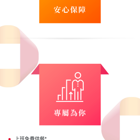
上班免費供餐*