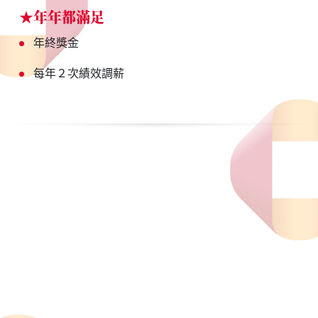
★年年都滿足
年終獎金
每年２次績效調薪