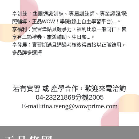
享訓練：集團通識訓練、專屬訓練師、專業認證/職
照輔導、王品WOW！學院(線上自主學習平台)...。
享福利：實習津貼具競爭力，福利比照一般同仁，皆
享有三節禮券、旅遊輔助、生日餐...。
享發展：實習期滿且通過考核後得直接以正職錄用，
多品牌多選擇
若有實習 或 產學合作，歡迎來電洽詢
04-23221868分機2005
E-mail:
tina.tseng@wowprime.com