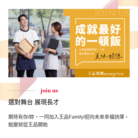
join us
選對舞台 展現長才
期待有你/妳，一同加入王品Family!迎向未來幸福抉擇，
蛻變就從王品開始