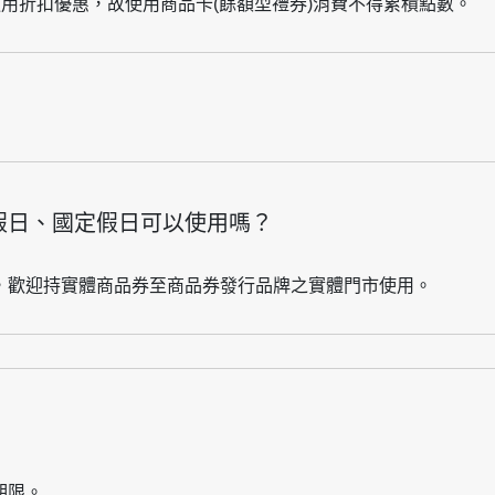
適用折扣優惠，故使用商品卡(餘額型禮券)消費不得累積點數。
假日、國定假日可以使用嗎？
，歡迎持實體商品券至商品券發行品牌之實體門市使用。
期限。