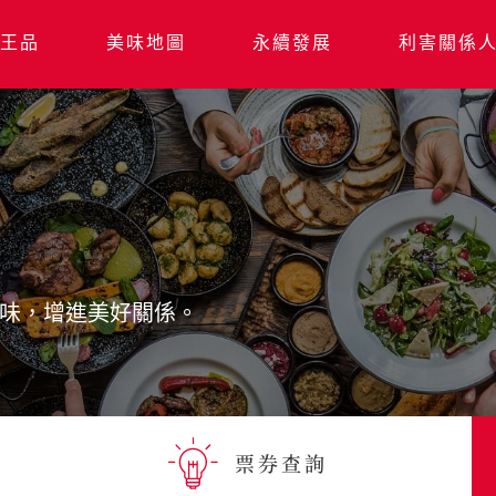
王品
美味地圖
永續發展
利害關係
味，增進美好關係。
票券查詢