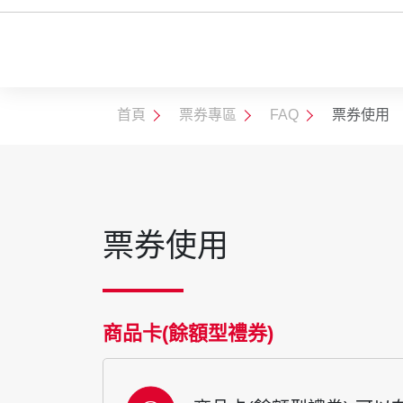
票券種類
王品集團商品卡
首頁
票券專區
FAQ
票券使用
票券使用
商品卡(餘額型禮券)