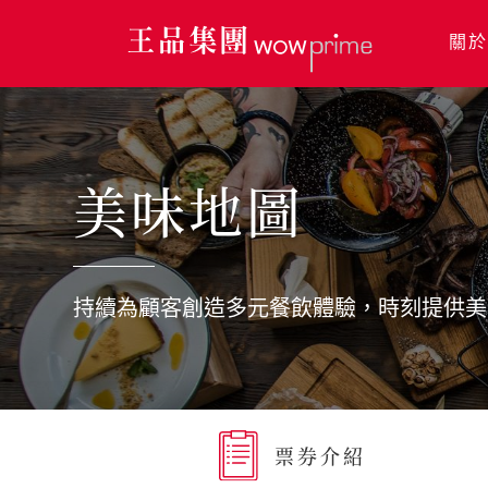
關於
關於王品
美味地圖
美味地圖
永續發展
持續為顧客創造多元餐飲體驗，時刻提供美
利害關係人
新聞中心
票券介紹
人才招募