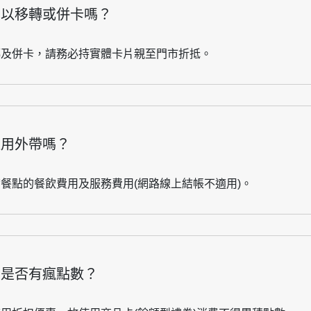
可以移轉或併卡嗎？
轉及併卡，請務必持實體卡片親至門市折抵。
適用外帶嗎？
帶餐點的餐飲費用及服務費用(網路線上結帳不適用)。
費是否有瘋點數？