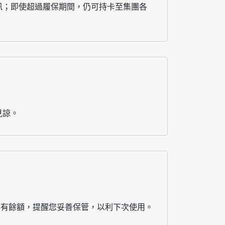
訊；即使超過履保期間，仍可持卡至集團各
見諒。
若有餘額，提醒您妥善保管，以利下次使用。