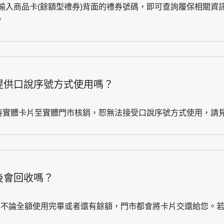
輸入商品卡(餘額型禮券)背面的禮券號碼，即可查詢履保相關資
。
以提供口說序號方式使用嗎？
必持實體卡片至實體門市核銷，恕無法接受口說序號方式使用，請
後會回收嗎？
後，不論全額使用完畢或者還有餘額，門市都會將卡片交還給您。