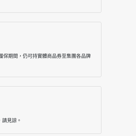
履保期間，仍可持實體商品券至集團各品牌
，請見諒。