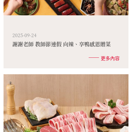
2025-09-24
謝謝老師 教師節連假 向辣、享鴨感恩贈菜
更多內容