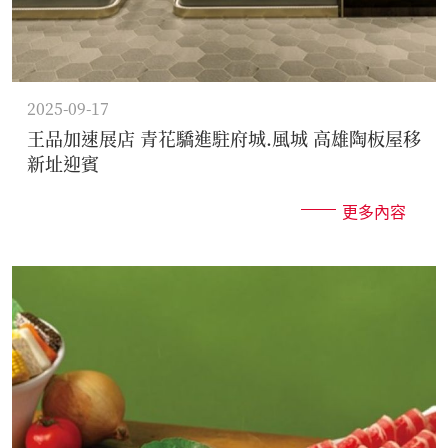
2025-09-17
王品加速展店 青花驕進駐府城.風城 高雄陶板屋移
新址迎賓
更多內容