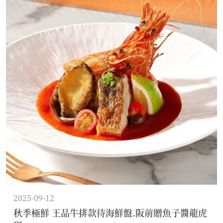
2025-09-12
秋季極鮮 王品牛排款待海鮮盤.阪前贈魚子醬龍虎