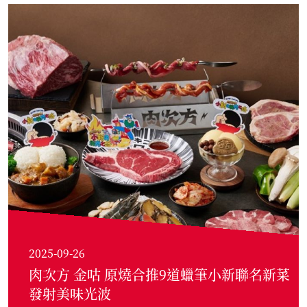
2025-09-26
肉次方 金咕 原燒合推9道蠟筆小新聯名新菜
發射美味光波