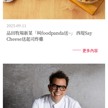
2025-09-11
品田牧場新菜「叫foodpanda送~」 西堤Say
Cheese送起司炸雞
更多內容