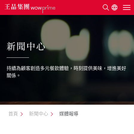
關於王品
新聞中心
美味地圖
持續為顧客創造多元餐飲體驗，時刻提供美味，增進美好
永續發展
關係。
利害關係人
新聞中心
首頁
新聞中心
媒體報導
人才招募