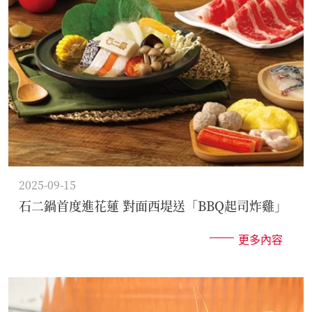
2025-09-15
石二鍋首度進花蓮 對面西堤送「BBQ起司炸雞」
更多內容