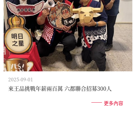
2025-09-01
來王品挑戰年薪兩百萬 六都聯合招募300人
更多內容