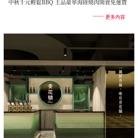
中秋千元輕鬆BBQ 王品豪華海陸燒肉開賣免運費
更多內容