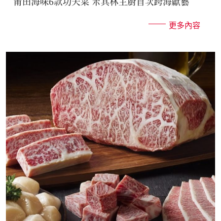
莆田海味6款功夫菜 米其林主廚首次跨海獻藝
更多內容