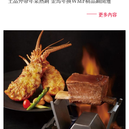
王品外帶年菜熱銷 金馬年換WMF精品鍋開運
更多內容