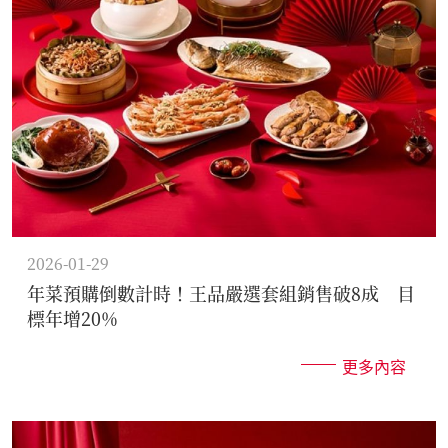
2026-01-29
年菜預購倒數計時！王品嚴選套組銷售破8成 目
標年增20%
更多內容