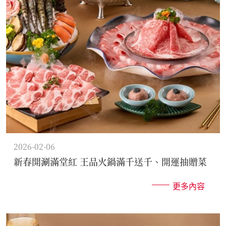
2026-02-06
新春開涮滿堂紅 王品火鍋滿千送千、開運抽贈菜
更多內容