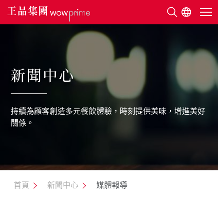
關於王品
新聞中心
美味地圖
持續為顧客創造多元餐飲體驗，時刻提供美味，增進美好
永續發展
關係。
利害關係人
新聞中心
首頁
新聞中心
媒體報導
人才招募