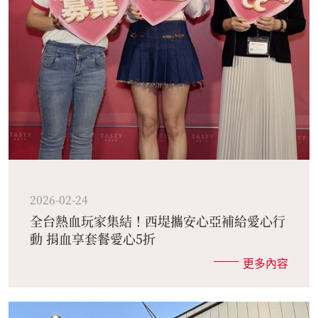
2026-02-24
全台熱血玩家集結！西堤攜安心亞補給愛心行
動 捐血享套餐愛心5折
更多內容