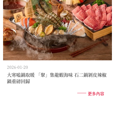
2026-01-20
大寒嗑鍋取暖 「聚」集龍蝦海味 石二鍋剝皮辣椒
鍋重磅回歸
更多內容