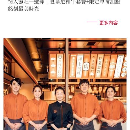
情人節唯一選擇！夏慕尼和牛套餐+限定草莓甜點
銘刻最美時光
更多內容