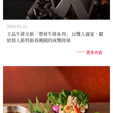
2026-01-21
王品牛排全新「帶骨牛排系列」 以雙人盛宴，獻
給情人節與新春團圓的成雙時刻
更多內容