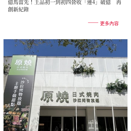
億馬當先！王品初一到初四營收「連4」破億 再
創新紀錄
更多內容