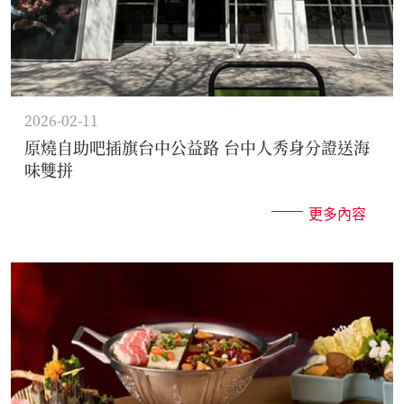
2026-02-11
原燒自助吧插旗台中公益路 台中人秀身分證送海
味雙拼
更多內容