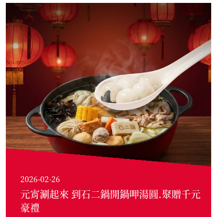
2026-02-26
元宵涮起來 到石二鍋開鍋呷湯圓.聚贈千元
豪禮