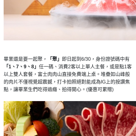
畢業還是要一起聚，
「聚」
即日起到6/30，身份證號碼中有
「1、7、9、8」
任一碼、消費2客以上單人主餐，或是點1客
以上雙人套餐，富士肉肉山直接免費端上桌。堆疊如山峰般
的肉片不僅視覺超震撼，打卡拍照絕對能成為IG上的按讚焦
點，讓畢業生們吃得過癮、拍得開心。(優惠可累贈)