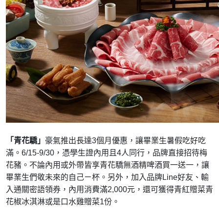
「青花驕」
豪氣推出長達3個月優惠，讓畢業生暑假吃好吃
滿。6/15-9/30，憑學生證內用且4人同行，品牌直接招待梅
花豬。不論內用或外帶皆享青花驕無酒精啤酒買一送一，讓
畢業生們敬未來的自己ㄧ杯。另外，加入品牌Line好友、輸
入通關密語領券，內用消費滿2,000元，還可獲得青紅贈菜青
花椒冰淇淋或是口水雞贈菜1份。