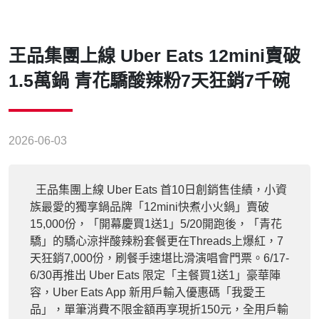
王品集團上線 Uber Eats 12mini賣破
1.5萬鍋 青花驕酸辣粉7天狂銷7千碗
2026-06-03
王品集團上線 Uber Eats 首10日創銷售佳績，小資
族最愛的獨享鍋品牌「12mini快煮小火鍋」賣破
15,000份，「開幕慶買1送1」5/20開跑後，「青花
驕」的驕心涼拌酸辣粉套餐更在Threads上爆紅，7
天狂銷7,000份，刷餐手速堪比滑演唱會門票。6/17-
6/30再推出 Uber Eats 限定「主餐買1送1」豪華陣
容，Uber Eats App 新用戶輸入優惠碼「我愛王
品」，單筆消費不限金額再享現折150元，全用戶輸