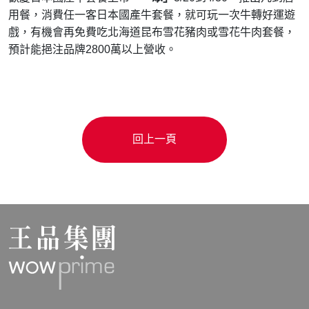
用餐，消費任一客日本國產牛套餐，就可玩一次牛轉好運遊
戲，有機會再免費吃北海道昆布雪花豬肉或雪花牛肉套餐，
預計能挹注品牌2800萬以上營收。