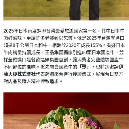
2025年日本再度蟬聯台灣最愛旅遊國家第一名，其中日本牛
肉好滋味，更讓許多老饕難以忘懷。像是2025年台灣就進口
超過8千公噸日本和牛，相較於2020年成長155%。看好日本
牛肉銷量持續成長，王品集團獨家引進60頭日本國產牛、並
採全頭進口是餐飲連鎖集團首創，讓消費者完整體驗國產牛
不同部位的風味。搶先開賣國產牛的
「聚」
，也特別邀請
伊
藤火腿株式會社
代表跨海來台進行授證儀式，展現台日雙方
對肉品及職人精神極致追求。