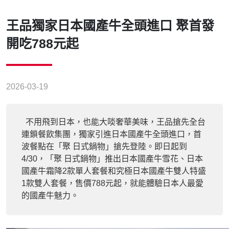
王品獨家日本國產牛全頭進口 聚首發
開吃788元起
2026-03-19
不用飛到日本，也能大啖奢華美味，王品搶先全台
連鎖餐飲集團，獨家引進日本國產牛全頭進口，首
波餐點在「聚 日式鍋物」搶先登陸。即日起到
4/30，「聚 日式鍋物」推出日本國產牛雪花、日本
國產牛霜降2款單人套餐和究極日本國產牛雙人特盛
1款雙人套餐，售價788元起，就能體驗日本人最愛
的國產牛魅力。