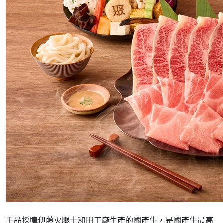
王品採購伊藤火腿十和田工廠生產的國產牛，是國產牛最高