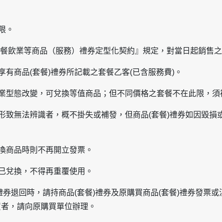
限。
生署『餐飲業等商品（服務）禮券定型化契約』規定，對當日起銷售
享有商品(套餐)禮券所記載之套餐乙客(已含服務費)。
營業型態改變，可兌換等值商品；但不同價格之套餐不在此限，
變形致無法辨識者，概不掛失或補發，但商品(套餐)禮券如因毀
兌換商品時則不再開立發票。
同已兌換，不得再重覆使用。
)禮券退回時，請持商品(套餐)禮券及原購買商品(套餐)禮券發票
買者，請向原購買單位辦理。