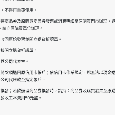
換，不得再重覆使用。
請持商品券及原購買商品券發票或消費明細至原購買門市辦理，
，請向原購買單位辦理。
需收回原始發票並開立退貨折讓單。
直接開立退貨折讓單。
加蓋公司代表章。
，將款項退回原信用卡帳戶；依信用卡作業規定，恕無法以現金
總公司代匯款至指定帳戶。
請換發；若欲辦理商品券換發時，請持：商品券及購買發票至原
酌收工本費用50元整。