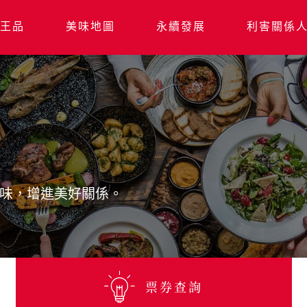
王品
美味地圖
永續發展
利害關係
味，增進美好關係。
票券查詢