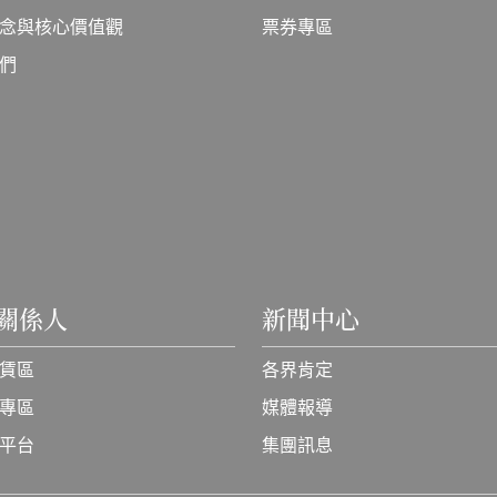
念與核心價值觀
票券專區
們
關係人
新聞中心
賃區
各界肯定
專區
媒體報導
平台
集團訊息