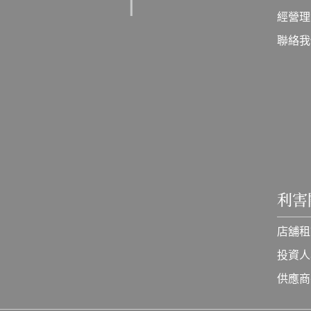
經營理
聯絡我
利害
店舖租
投資人
供應商