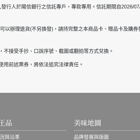
發行人於陽信銀行之信託專戶，專款專用。信託期間自2026/07/21
，可以辦理退貨(不另換發)，請持完整之本商品卡、贈品卡及購
)，不接受手抄、口說序號、截圖或翻拍等方式兌換。
或使用前述票券，將依法追究法律責任。
王品
美味地圖
況與沿革
品牌發展與版圖