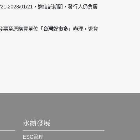
-2028/01/21，逾信託期間，發行人仍負履
券發票至原購買單位「
台灣好市多
」辦理，退貨
永續發展
ESG管理