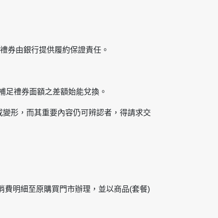
之禮券由銀行提供履約保證責任。
須補足禮券面額之差額始能兌換。
損或變形，而其重要內容仍可辨認者，得請求交
或消費明細至原購買門市辦理，並以商品(套餐)