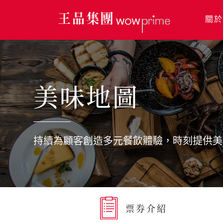
關於
關於王品
美味地圖
美味地圖
永續發展
持續為顧客創造多元餐飲體驗，時刻提供美
利害關係人
新聞中心
票券介紹
人才招募