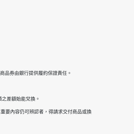
之商品券由銀行提供履約保證責任。
額之差額始能兌換。
其重要內容仍可辨認者，得請求交付商品或換