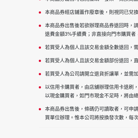
本商品券經店鋪蓋作廢章後，則視同已兌
本商品券出售後若欲辦理商品券退回時，
退費金額3%手續費；非直接向門市購買者
若買受人為個人且該交易金額全數退回，
若買受人為個人且該交易金額部份退回，
若買受人為公司請開立退貨折讓單，並需
以信用卡購買者，由店舖辦理信用卡退刷
以現金購買者，如門市現金不足時，將由
本商品券出售後，條碼仍可讀取者，可申
買單位辦理。惟本公司將按換發次數，每次