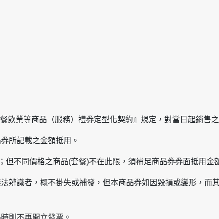
生署『餐飲業等商品（服務）禮券定型化契約』規定，對當日起銷售
品券所記載之金額抵用。
品；但不同價格之商品(套餐)不在此限，須補足商品券券面抵用金
無法辨識者，概不掛失或補發，但本商品券如因毀損或變形，而
品時則不再開立發票。