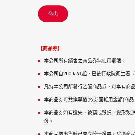
送出
【商品券】
本公司所有銷售之商品券無使用期限。
本公司自2009/2/1起，已依行政院衛
凡持本公司所發行乙張商品券，可享有商
本商品券可兌換等值(依券面抵用金額)商
本商品券如有遺失、被竊或毀損，變形致
發。
本商品券出售時已開立統一發票，兌換商