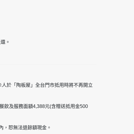
退還。
持卡人於「陶板屋」全台門市抵用時將不再開立
飲及服務面額4,388元(含贈送抵用金500
卡內，恕無法退餘額現金。