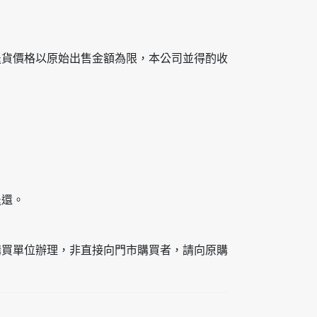
退貨價格以原始出售金額為限，本公司並得酌收
退還。
購買單位辦理，非直接向門市購買者，請向原購