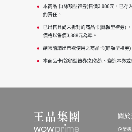
本商品卡(餘額型禮券)售價3,888元，已存入
約責任。
已出售且尚未拆封的商品卡(餘額型禮券) 
價格以售價3,888元為準。
結帳前請出示欲使用之商品卡(餘額型禮券
本商品卡(餘額型禮券)如偽造、變造本券
關於
企業概