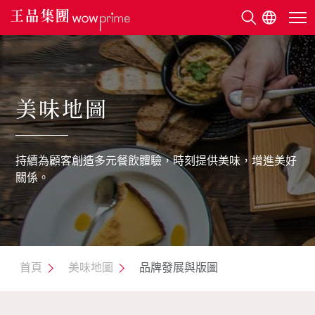
關於王品
美味地圖
美味地圖
持續為顧客創造多元餐飲體驗，時刻提供美味，增進美好
永續發展
關係。
利害關係人
新聞中心
首頁
美味地圖
品牌發展與版圖
人才招募