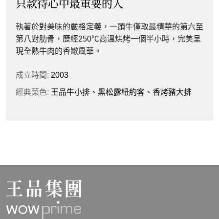
只款待心中最重要的人
主打油燜雞的雲南風味餐廳
經典菜色:
老饕級和牛三吃
執著於對美味的嚴格定義，一頭牛僅取最精華的第六至
雲彩坡源自雲南東川那片傳說中堪稱「大自然調色盤」
第八對肋骨，歷經250℃高溫烘烤一個半小時，完美呈
的神奇紅土地。純淨的天空、七彩的山坡、質樸的民
品牌官網
現全熟牛肉的香嫩風華。
風，造就了獨一無二的族群文化，也成就了自成一派的
風味美食。
成立時間:
2003
票券查詢
成立時間:
2024
經典菜色:
王品牛小排、黑松露紐約客、香烤豬大排
經典菜色:
傳承土司家族秘製醬料，古法工藝三浸三
燜， 全程不加一滴水，油燜入骨，一口上癮！