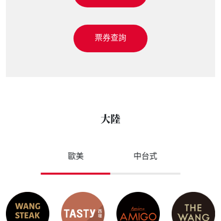
品牌官網
品牌官網
票券查詢
票券查詢
票券查詢
票券查詢
票券查詢
大陸
品牌
品牌
歐美
中台式
介紹
介紹